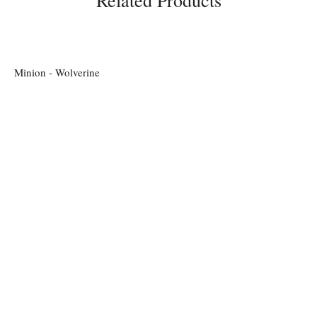
Related Products
Minion - Wolverine